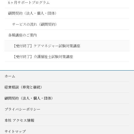
6ヶ月サポートプログラム
顧問契約（法人・個人・団体）
サービスの流れ（顧問契約）
各種講座のご案内
【受付終了】ケアマネジャー試験対策講座
【受付終了】介護福祉士試験対策講座
ホーム
経営相談（単発と継続）
顧問契約（法人・個人・団体）
プライバシーポリシー
本社 アクセス情報
サイトマップ