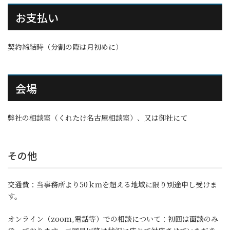
お支払い
契約締結時（分割の際は月初めに）
会場
弊社の相談室（くれたけ名古屋相談室）、又は御社にて
その他
交通費：当事務所より50ｋｍを超える地域に限り別途申し受けま
す。
オンライン（zoom,電話等）での相談について：初回は面談のみ