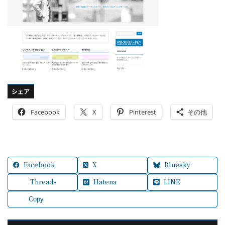
シェア
Facebook
X
Pinterest
その他
Facebook
X
Bluesky
Threads
Hatena
LINE
Copy