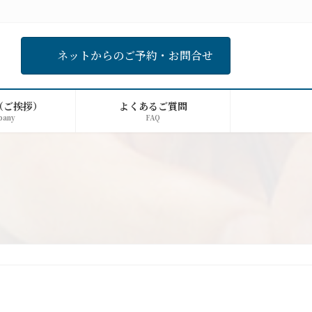
ネットからのご予約・お問合せ
（ご挨拶）
よくあるご質問
pany
FAQ