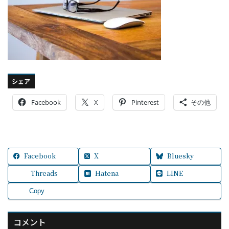
シェア
Facebook
X
Pinterest
その他
Facebook
X
Bluesky
Threads
Hatena
LINE
Copy
コメント